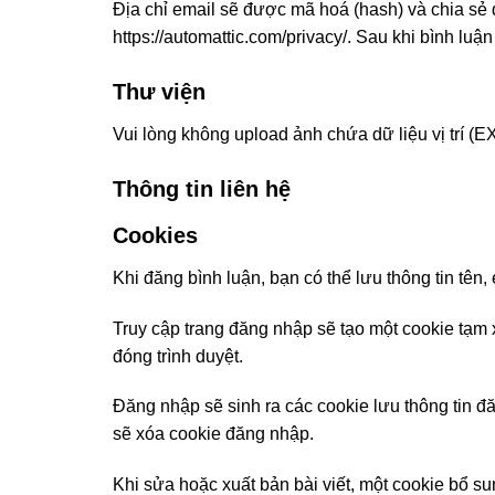
Địa chỉ email sẽ được mã hoá (hash) và chia sẻ 
https://automattic.com/privacy/. Sau khi bình luậ
Thư viện
Vui lòng không upload ảnh chứa dữ liệu vị trí (EXI
Thông tin liên hệ
Cookies
Khi đăng bình luận, bạn có thể lưu thông tin tên,
Truy cập trang đăng nhập sẽ tạo một cookie tạm 
đóng trình duyệt.
Đăng nhập sẽ sinh ra các cookie lưu thông tin đ
sẽ xóa cookie đăng nhập.
Khi sửa hoặc xuất bản bài viết, một cookie bổ su