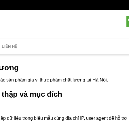
LIÊN HỆ
Phương
c sản phẩm gia vị thực phẩm chất lượng tại Hà Nội.
 thập và mục đích
hập dữ liệu trong biểu mẫu cùng địa chỉ IP, user agent để hỗ tr