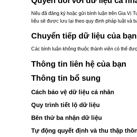
Quyền đối với dữ liệu cá nh
Nếu đã đăng ký hoặc gửi bình luận trên Gia Vị T
liệu sẽ được lưu lại theo quy định pháp luật và b
Chuyển tiếp dữ liệu của bạn
Các bình luận không thuộc thành viên có thể đư
Thông tin liên hệ của bạn
Thông tin bổ sung
Cách bảo vệ dữ liệu cá nhân
Quy trình tiết lộ dữ liệu
Bên thứ ba nhận dữ liệu
Tự động quyết định và thu thập thôn