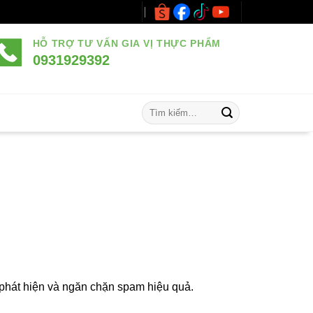
HỖ TRỢ TƯ VẤN GIA VỊ THỰC PHẨM
0931929392
Tìm
kiếm:
ợ phát hiện và ngăn chặn spam hiệu quả.