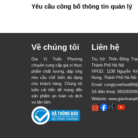
Yêu cầu công bố thông tin quản lý
Về chúng tôi
Liên hệ
Gia Vị Tuấn Phương
Trụ Sở: Thôn Đông Trạ
chuyên cung cấp gia vị thực
Thành Phố Hà Nội
phẩm chất lượng, đáp ứng
VPGD: 1138 Nguyễn Kh
nhu cầu chế biến đa dạng
Hưng, Thành Phố Hà Nội
cho khách hàng. Chúng tôi
Email:
congtyvietfood68
luôn cải tiến để mang đến
Số điện thoại:
093192939
sản phẩm an toàn và dịch
Website:
www.giavituanp
vụ tận tâm.