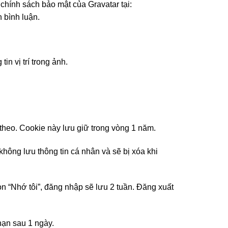
chính sách bảo mật của Gravatar tại:
n bình luận.
in vị trí trong ảnh.
p theo. Cookie này lưu giữ trong vòng 1 năm.
hông lưu thông tin cá nhân và sẽ bị xóa khi
ọn “Nhớ tôi”, đăng nhập sẽ lưu 2 tuần. Đăng xuất
hạn sau 1 ngày.