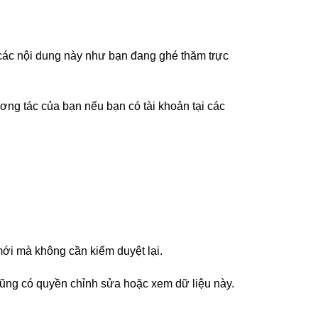
các nội dung này như bạn đang ghé thăm trực
ương tác của bạn nếu bạn có tài khoản tại các
mới mà không cần kiểm duyệt lại.
 cũng có quyền chỉnh sửa hoặc xem dữ liệu này.