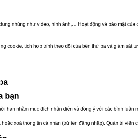
i dung nhúng như video, hình ảnh,… Hoạt động và bảo mật của 
ng cookie, tích hợp trình theo dõi của bên thứ ba và giám sát t
 ba
ủa bạn
thời hạn nhằm mục đích nhận diện và đồng ý với các bình luận 
hoặc xoá thông tin cá nhân (trừ tên đăng nhập). Quản trị viên