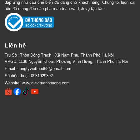
đáp ứng nhu cầu chế biến đa dạng cho khách hàng. Chúng tôi luôn cải
tiến để mang đến sản phẩm an toàn và dịch vụ tận tâm.
Liên hệ
Trụ Sở: Thôn Đông Trạch , Xã Nam Phù, Thành Phố Hà Nội
VPGD: 1138 Nguyễn Khoái, Phường Vĩnh Hưng, Thành Phố Hà Nội
Email:
congtyvietfood68@gmail.com
Số điện thoại:
0931929392
Website:
www.giavituanphuong.com