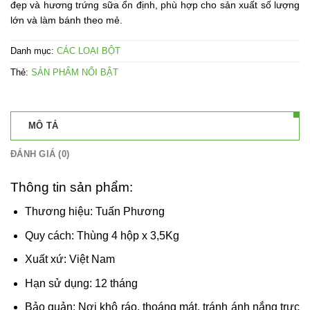
đẹp và hương trứng sữa ổn định, phù hợp cho sản xuất số lượng
lớn và làm bánh theo mẻ.
Danh mục:
CÁC LOẠI BỘT
Thẻ:
SẢN PHẨM NỔI BẬT
MÔ TẢ
ĐÁNH GIÁ (0)
Thông tin sản phẩm:
Thương hiệu: Tuấn Phương
Quy cách: Thùng 4 hộp x 3,5Kg
Xuất xứ: Việt Nam
Hạn sử dụng: 12 tháng
Bảo quản: Nơi khô ráo, thoáng mát, tránh ánh nắng trực