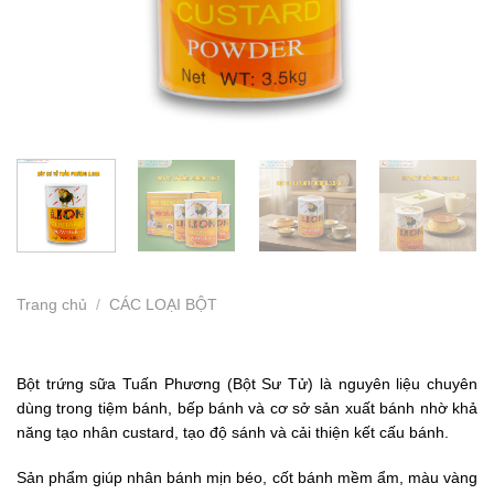
Trang chủ
/
CÁC LOẠI BỘT
Bột trứng sữa Tuấn Phương (Bột Sư Tử) là nguyên liệu chuyên
dùng trong tiệm bánh, bếp bánh và cơ sở sản xuất bánh nhờ khả
năng tạo nhân custard, tạo độ sánh và cải thiện kết cấu bánh.
Sản phẩm giúp nhân bánh mịn béo, cốt bánh mềm ẩm, màu vàng