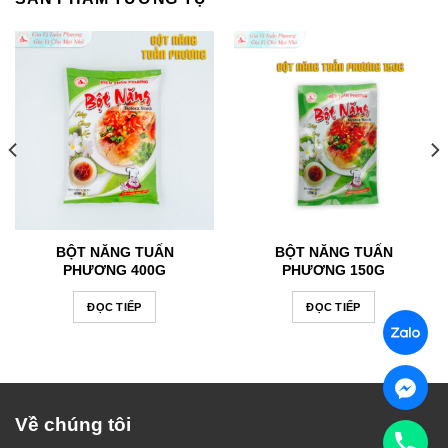
BỘT NĂNG TUẤN
BỘT NĂNG TUẤN
PHƯƠNG 400G
PHƯƠNG 150G
ĐỌC TIẾP
ĐỌC TIẾP
Về chúng tôi