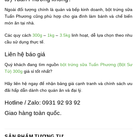
Ngoài đối tượng chính là quán và bếp kinh doanh, bột trứng sữa
Tuấn Phương cũng phù hợp cho gia đình làm bánh và chế biến
món ăn tại nhà.
Các quy cách
300g
–
1kg
–
3.5kg
linh hoạt, dễ lựa chọn theo nhu
cầu sử dụng thực tế.
Liên hệ báo giá
Quý khách đang tìm nguồn
bột trứng sữa Tuấn Phương (Bột Sư
Tử) 300g
giá sỉ tốt nhất?
Hãy liên hệ ngay để nhận bảng giá cạnh tranh và chính sách ưu
đãi hấp dẫn dành cho quán ăn và đại lý.
Hotline / Zalo: 0931 92 93 92
Giao hàng toàn quốc.
SẢN PHẨM TƯƠNG TỰ