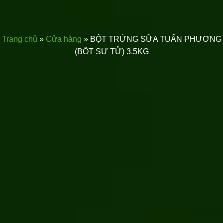
Trang chủ
»
Cửa hàng
»
BỘT TRỨNG SỮA TUẤN PHƯƠNG
(BỘT SƯ TỬ) 3.5KG