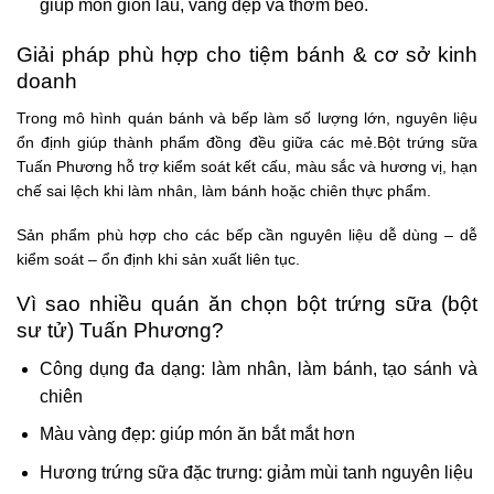
giúp món giòn lâu, vàng đẹp và thơm béo.
Giải pháp phù hợp cho tiệm bánh & cơ sở kinh
doanh
Trong mô hình quán bánh và bếp làm số lượng lớn, nguyên liệu
ổn định giúp thành phẩm đồng đều giữa các mẻ.Bột trứng sữa
Tuấn Phương hỗ trợ kiểm soát kết cấu, màu sắc và hương vị, hạn
chế sai lệch khi làm nhân, làm bánh hoặc chiên thực phẩm.
Sản phẩm phù hợp cho các bếp cần nguyên liệu dễ dùng – dễ
kiểm soát – ổn định khi sản xuất liên tục.
Vì sao nhiều quán ăn chọn bột trứng sữa (bột
sư tử) Tuấn Phương?
Công dụng đa dạng: làm nhân, làm bánh, tạo sánh và
chiên
Màu vàng đẹp: giúp món ăn bắt mắt hơn
Hương trứng sữa đặc trưng: giảm mùi tanh nguyên liệu