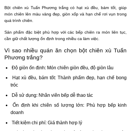
Bột chiên xù Tuấn Phương trắng có hạt xù đều, bám tốt, giúp
món chiên lên màu vàng đẹp, giòn xốp và hạn chế rơi vụn trong
quá trình chiên.
Sản phẩm đặc biệt phù hợp với các bếp chiên ra món liên tục,
cần giữ chất lượng ổn định trong nhiều ca làm việc.
Vì sao nhiều quán ăn chọn bột chiên xù Tuấn
Phương trắng?
Độ giòn ổn định: Món chiên giòn đều, độ giòn lâu
Hạt xù đều, bám tốt: Thành phẩm đẹp, hạn chế bong
tróc
Dễ sử dụng: Nhân viên bếp dễ thao tác
Ổn định khi chiên số lượng lớn: Phù hợp bếp kinh
doanh
Tiết kiệm chi phí: Giá thành hợp lý