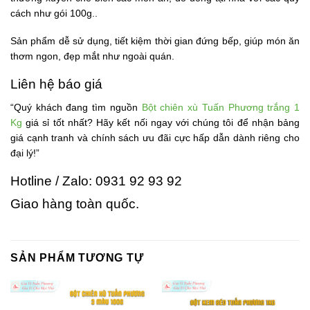
cách như gói 100g..
Sản phẩm dễ sử dụng, tiết kiệm thời gian đứng bếp, giúp món ăn
thơm ngon, đẹp mắt như ngoài quán.
Liên hệ báo giá
“Quý khách đang tìm nguồn
Bột chiên xù Tuấn Phương trắng 1
Kg
giá sỉ tốt nhất? Hãy kết nối ngay với chúng tôi để nhận bảng
giá cạnh tranh và chính sách ưu đãi cực hấp dẫn dành riêng cho
đại lý!”
Hotline / Zalo: 0931 92 93 92
Giao hàng toàn quốc.
SẢN PHẨM TƯƠNG TỰ