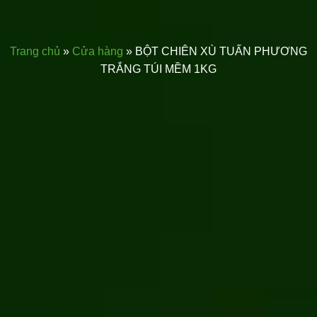
Trang chủ
»
Cửa hàng
»
BỘT CHIÊN XÙ TUẤN PHƯƠNG
TRẮNG TÚI MỀM 1KG