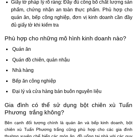
Giấy tờ pháp lý rõ ràng:
Đầy đủ công bố chất lượng sản
phẩm, chứng nhận an toàn thực phẩm. Phù hợp cho
quán ăn, bếp công nghiệp, đơn vị kinh doanh cần đầy
đủ giấy tờ khi kiểm tra
Phù hợp cho những mô hình kinh doanh nào?
Quán ăn
Quán đồ chiên, quán nhậu
Nhà hàng
Bếp ăn công nghiệp
Đại lý và cửa hàng bán buôn nguyên liệu
Gia đình có thể sử dụng
bột chiên xù Tuấn
Phương trắng
không?
Bên cạnh đối tượng chính là quán ăn và bếp kinh doanh, bột
chiên xù Tuấn Phương trắng cũng phù hợp cho các gia đình
thường xuyên chế biến các món ăn, đồ uống tại nhà với các quy