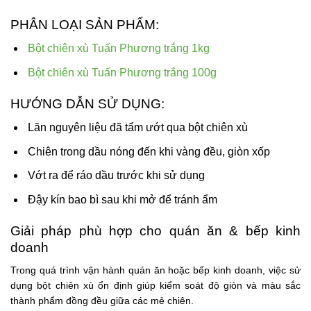
PHÂN LOẠI SẢN PHẨM:
Bột chiên xù Tuấn Phương trắng 1kg
Bột chiên xù Tuấn Phương trắng 100g
HƯỚNG DẪN SỬ DỤNG:
Lăn nguyên liệu đã tẩm ướt qua bột chiên xù
Chiên trong dầu nóng đến khi vàng đều, giòn xốp
Vớt ra để ráo dầu trước khi sử dụng
Đậy kín bao bì sau khi mở để tránh ẩm
Giải pháp phù hợp cho quán ăn & bếp kinh
doanh
Trong quá trình vận hành quán ăn hoặc bếp kinh doanh, việc sử
dụng bột chiên xù ổn định giúp kiểm soát độ giòn và màu sắc
thành phẩm đồng đều giữa các mẻ chiên.