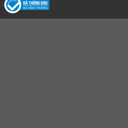
Liên hệ
Trụ Sở: Thôn Đông Trạch , Xã Nam Phù, Thành Phố Hà Nội
VPGD: 1138 Nguyễn Khoái, Phường Vĩnh Hưng, Thành Phố Hà Nội
Email:
congtyvietfood68@gmail.com
Số điện thoại:
0931929392
Website:
www.giavituanphuong.com