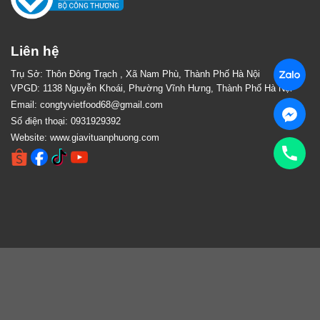
Liên hệ
Trụ Sở: Thôn Đông Trạch , Xã Nam Phù, Thành Phố Hà Nội
VPGD: 1138 Nguyễn Khoái, Phường Vĩnh Hưng, Thành Phố Hà Nội
Email:
congtyvietfood68@gmail.com
Số điện thoại:
0931929392
Website:
www.giavituanphuong.com