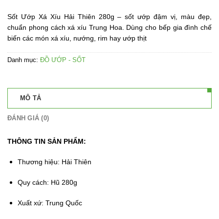
Sốt Ướp Xá Xíu Hải Thiên 280g – sốt ướp đậm vị, màu đẹp,
chuẩn phong cách xá xíu Trung Hoa. Dùng cho bếp gia đình chế
biến các món xá xíu, nướng, rim hay ướp thịt
Danh mục:
ĐỒ ƯỚP - SỐT
MÔ TẢ
ĐÁNH GIÁ (0)
THÔNG TIN SẢN PHẨM:
Thương hiệu: Hải Thiên
Quy cách: Hũ 280g
Xuất xứ: Trung Quốc