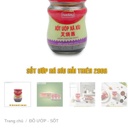
Trang chủ
/
ĐỒ ƯỚP - SỐT